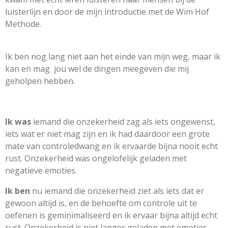
luisterlijn en door de mijn introductie met de Wim Hof
Methode.
Ik ben nog lang niet aan het einde van mijn weg, maar ik
kan en mag jou wel de dingen meegeven die mij
geholpen hebben.
Ik was
iemand die onzekerheid zag als iets ongewenst,
iets wat er niet mag zijn en ik had daardoor een grote
mate van controledwang en ik ervaarde bijna nooit echt
rust. Onzekerheid was ongelofelijk geladen met
negatieve emoties.
Ik ben
nu iemand die onzekerheid ziet als iets dat er
gewoon altijd is, en de behoefte om controle uit te
oefenen is geminimaliseerd en ik ervaar bijna altijd echt
rust. Onzekerheid is niet langer geladen met emoties.