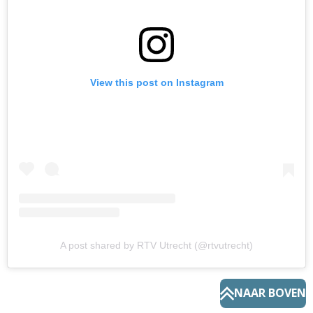
View this post on Instagram
A post shared by RTV Utrecht (@rtvutrecht)
NAAR BOVEN