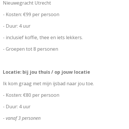
Nieuwegracht Utrecht
- Kosten: €99 per persoon
- Duur: 4 uur
- inclusief koffie, thee en iets lekkers.
- Groepen tot 8 personen
Locatie: bij jou thuis / op jouw locatie
Ik kom graag met mijn ijsbad naar jou toe.
- Kosten: €80 per persoon
- Duur: 4 uur
-
vanaf 3 personen