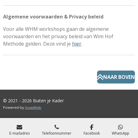
Algemene voorwaarden &
Privacy beleid
Voor alle WHM workshops gaan de algemene
voorwaarden en het privacy beleid van Wim Hof
Methode gelden. Deze vind je
hier
.
NAAR BOVEN
© 2021 - 2026 Buiten je Kader
Powered by
JouwWeb
E-mailadres
Telefoonnummer
Facebook
WhatsApp