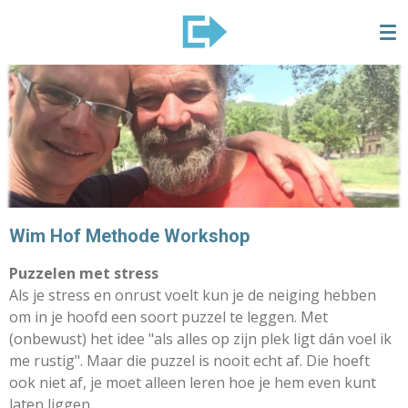
Ga
direct
naar
de
hoofdinhoud
Wim Hof Methode Workshop
Puzzelen met stress
Als je stress en onrust voelt kun je de neiging hebben
om in je hoofd een soort puzzel te leggen. Met
(onbewust) het idee "als alles op zijn plek ligt dán voel ik
me rustig". Maar die puzzel is nooit echt af. Die hoeft
ook niet af, je moet alleen leren hoe je hem even kunt
laten liggen.