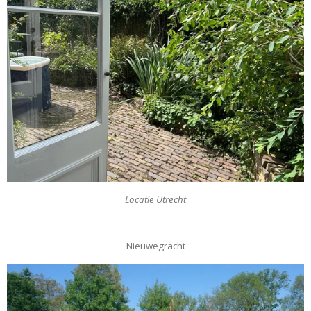
Locatie Utrecht
Nieuwegracht